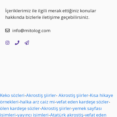
İçeriklerimiz ile ilgili merak ettiğiniz konular
hakkında bizlerle iletişime geçebilirsiniz.
info@mitolog.com
Keko sözleri
-
Akrostiş şiirler
-
Akrostiş şiirler
-
Kısa hikaye
örnekleri
-
halka arz caiz mi
-
vefat eden kardeşe sözler
-
ölen kardeşe sözler
-
Akrostiş şiirler
-
yemek sayfası
isimleri
-
yayıncı isimleri
-
Atatürk akrostiş
-
vefat eden