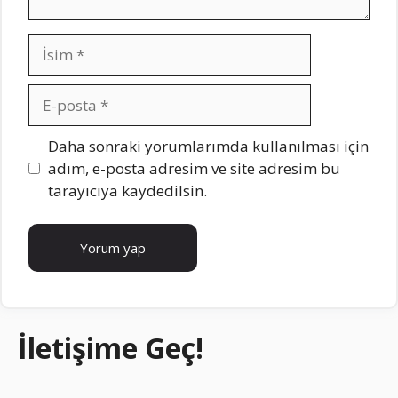
İsim
E-
posta
İnternet
Daha sonraki yorumlarımda kullanılması için
sitesi
adım, e-posta adresim ve site adresim bu
tarayıcıya kaydedilsin.
İletişime Geç!