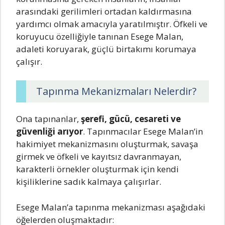
arasındaki gerilimleri ortadan kaldırmasına
yardımcı olmak amacıyla yaratılmıştır. Öfkeli ve
koruyucu özelliğiyle tanınan Esege Malan,
adaleti koruyarak, güçlü birtakımı korumaya
çalışır.
Tapınma Mekanizmaları Nelerdir?
Ona tapınanlar,
şerefi, gücü, cesareti ve
güvenliği arıyor
. Tapınmacılar Esege Malan’in
hakimiyet mekanizmasını oluşturmak, savaşa
girmek ve öfkeli ve kayıtsız davranmayan,
karakterli örnekler oluşturmak için kendi
kişiliklerine sadık kalmaya çalışırlar.
Esege Malan’a tapınma mekanizması aşağıdaki
öğelerden oluşmaktadır: