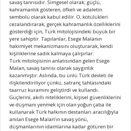
savaş tanrısıdır. Simgesel olarak; güçlü,
kahramanlık gösteren, öfkeli ve adaletin
sembolü olarak kabul edilir. O, kötülükleri
cezalandırarak, gerçek kahramanlık özelliklerini
gösterdiği için, Türk mitolojisindeki büyük bir
yere sahiptir. Tapılanlar, Esege Malanın
hakimiyet mekanizmasını oluşturarak, kendi
kişiliklerine sadık kalmaya çalışırlar.
Türk mitolojisinin anlatısından gelen Esege
Malan, savaş tanrısı olarak saygınlık
kazanmıştır. Aslında, bu ünlü Türk devleti ile
ilişkilendiriliyor çünkü, satranç tahtasındaki
taarruz kuramını geliştirdi ve kullandı.
Güçlerini, akıllı niteliklerini, kişisel güvenliklerini
ve düşmanı yenmek için olan yoğun çaba ile
kullanarak Türk halkının destanları aracılığıyla
anılan Esege Malan’ın savaş yönü,
düşmanlarının idamlarına kadar götüren bir