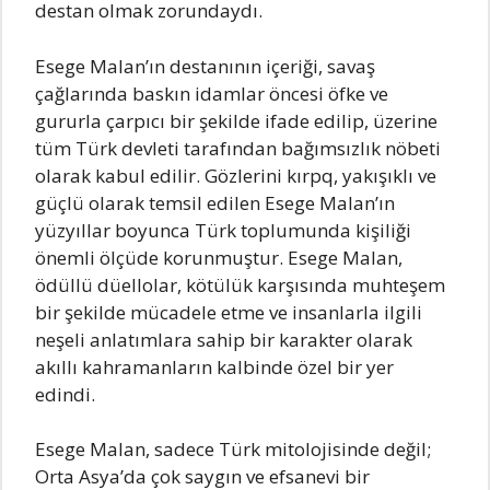
destan olmak zorundaydı.
Esege Malan’ın destanının içeriği, savaş
çağlarında baskın idamlar öncesi öfke ve
gururla çarpıcı bir şekilde ifade edilip, üzerine
tüm Türk devleti tarafından bağımsızlık nöbeti
olarak kabul edilir. Gözlerini kırpq, yakışıklı ve
güçlü olarak temsil edilen Esege Malan’ın
yüzyıllar boyunca Türk toplumunda kişiliği
önemli ölçüde korunmuştur. Esege Malan,
ödüllü düellolar, kötülük karşısında muhteşem
bir şekilde mücadele etme ve insanlarla ilgili
neşeli anlatımlara sahip bir karakter olarak
akıllı kahramanların kalbinde özel bir yer
edindi.
Esege Malan, sadece Türk mitolojisinde değil;
Orta Asya’da çok saygın ve efsanevi bir