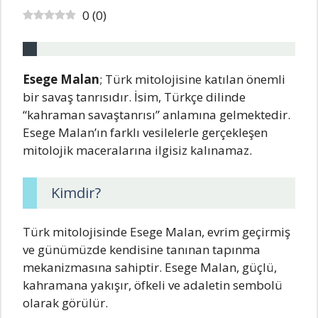
0
(
0
)
Esege Malan
; Türk mitolojisine katılan önemli
bir savaş tanrısıdır. İsim, Türkçe dilinde
“kahraman savaştanrısı” anlamına gelmektedir.
Esege Malan’ın farklı vesilelerle gerçekleşen
mitolojik maceralarına ilgisiz kalınamaz.
Kimdir?
Türk mitolojisinde Esege Malan, evrim geçirmiş
ve günümüzde kendisine tanınan tapınma
mekanizmasına sahiptir. Esege Malan, güçlü,
kahramana yakışır, öfkeli ve adaletin sembolü
olarak görülür.